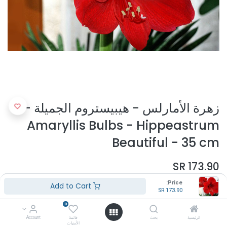
زهرة الأمارلس - هيبيستروم الجميلة -
Amaryllis Bulbs - Hippeastrum
Beautiful - 35 cm
SR
173.90
Price:
Add to Cart
SR
173.90
0
الرئيسية
بحث
قائمة
Account
الأمنيات